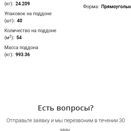
(кг):
24.209
Форма:
Прямоугольн
Упаковок на поддоне
(шт):
40
Количество на поддоне
2
(м
):
54
Масса поддона
(кг):
993.36
Есть вопросы?
Отправьте заявку и мы перезвоним в течении 30
мин.