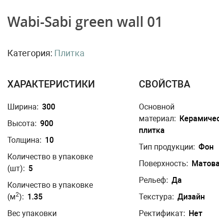
Wabi-Sabi green wall 01
Категория:
Плитка
ХАРАКТЕРИСТИКИ
СВОЙСТВА
Ширина:
300
Основной
материал:
Керамиче
Высота:
900
плитка
Толщина:
10
Тип продукции:
Фон
Количество в упаковке
Поверхность:
Матов
(шт):
5
Рельеф:
Да
Количество в упаковке
2
(м
):
1.35
Текстура:
Дизайн
Вес упаковки
Ректификат:
Нет