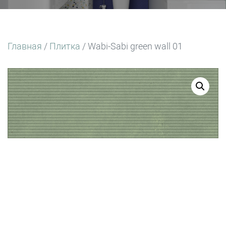
Главная
/
Плитка
/ Wabi-Sabi green wall 01