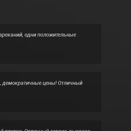
нареканий, одни положительные
ор, демократичные цены! Отличный