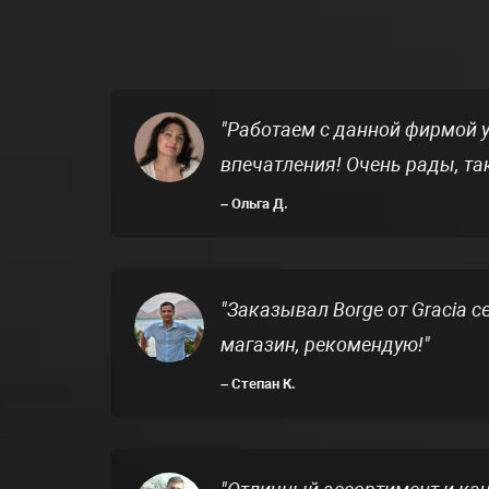
Работаем с данной фирмой у
впечатления! Очень рады, та
Ольга Д.
Заказывал Borge от Gracia 
магазин, рекомендую!
Степан К.