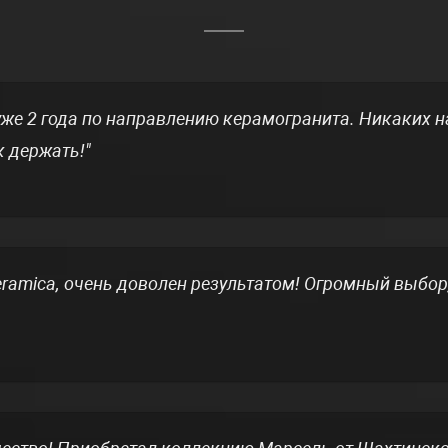
же 2 года по направлению керамогранита. Никаких 
к держать!
ceramica, очень доволен результатом! Огромный выб