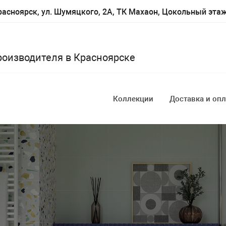
асноярск, ул. Шумяцкого, 2А, ТК Махаон, Цокольный эта
роизводителя в Красноярске
Коллекции
Доставка и опл