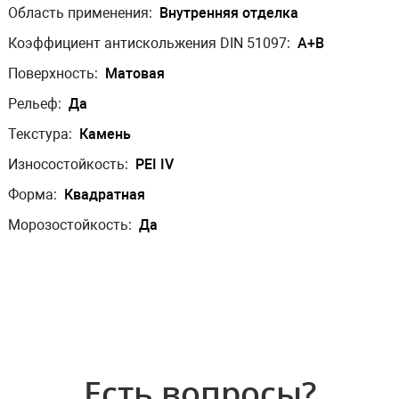
Область применения:
Внутренняя отделка
Коэффициент антискольжения DIN 51097:
A+B
Поверхность:
Матовая
Рельеф:
Да
Текстура:
Камень
Износостойкость:
PEI IV
Форма:
Квадратная
Морозостойкость:
Да
Есть вопросы?