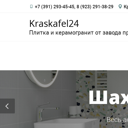
+7 (391) 293-45-45, 8 (923) 291-38-29
Кр
Kraskafel24
Плитка и керамогранит от завода п
Шах
Весь а