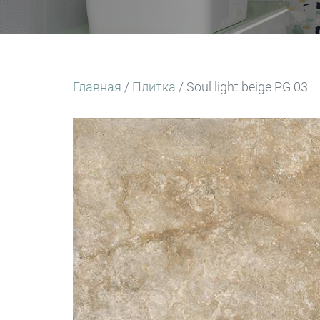
Главная
/
Плитка
/ Soul light beige PG 03