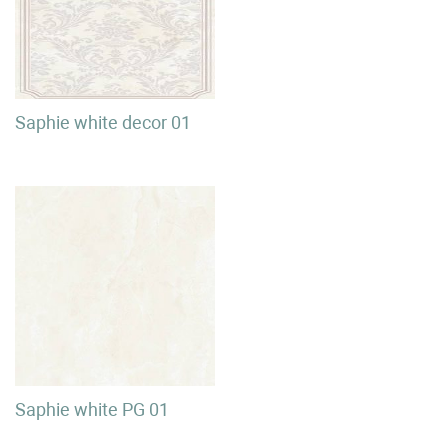
Saphie white decor 01
Saphie white PG 01