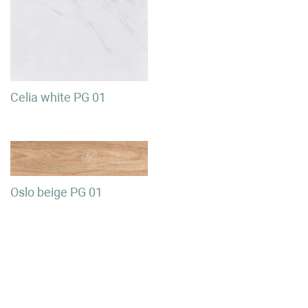
Celia white PG 01
Oslo beige PG 01