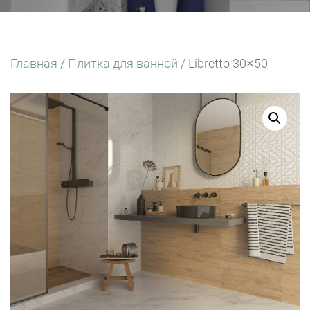
Главная
/
Плитка для ванной
/ Libretto 30×50