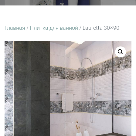
Главная
/
Плитка для ванной
/ Lauretta 30×90