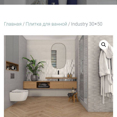
Главная
/
Плитка для ванной
/ Industry 30×50