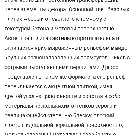
через элементы декора. Основной цвет базовых
плиток – серый от светлого к тёмному с
текстурой бетона и матовой поверхностью.
Акцентная плита тактильно притягательна и
отличается ярко выраженным рельефом в виде
крупных разнонаправленных прямоугольников с
острыми выступающими вершинами. Декор
представлен в таком же формате, а его рельеф
перекликается с акцентной плиткой, имея
другой угол направленности и сочетая в себе
материалы несколькихих оттенков серого и
различающейся степенью блеска: плоский
люстр с идеальной зеркальной поверхностью,
мелкодисперсный металлик и серебристую