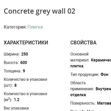
Concrete grey wall 02
Категория:
Плитка
ХАРАКТЕРИСТИКИ
СВОЙСТВА
Ширина:
250
Основной
материал:
Керамиче
Высота:
600
плитка
Толщина:
9
Тип продукции:
Фон
Количество в упаковке
Область
(шт):
8
применения:
Внутре
Количество в упаковке
отделка
2
(м
):
1.2
Поверхность:
Матов
Вес упаковки