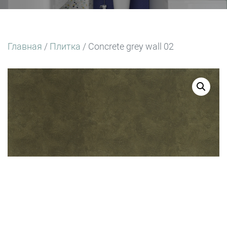
Главная
/
Плитка
/ Concrete grey wall 02