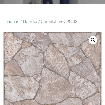
Главная
/
Плитка
/ Camelot grey PG 03