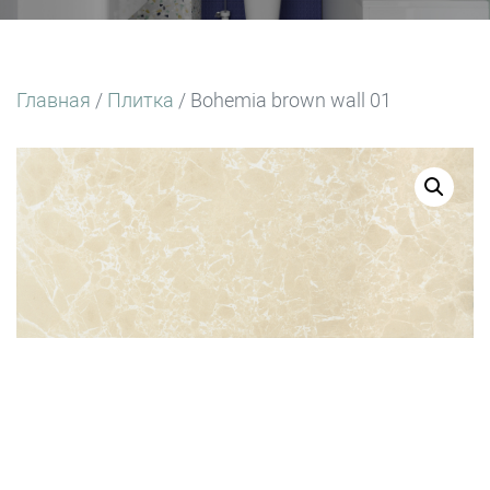
Главная
/
Плитка
/ Bohemia brown wall 01