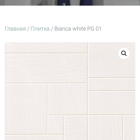
Главная
/
Плитка
/ Bianca white PG 01