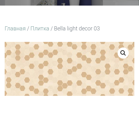
Главная
/
Плитка
/ Bella light decor 03