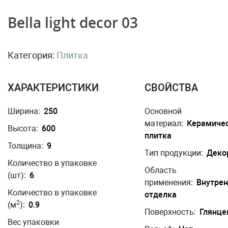
Bella light decor 03
Категория:
Плитка
ХАРАКТЕРИСТИКИ
СВОЙСТВА
Ширина:
250
Основной
материал:
Керамиче
Высота:
600
плитка
Толщина:
9
Тип продукции:
Деко
Количество в упаковке
Область
(шт):
6
применения:
Внутре
Количество в упаковке
отделка
2
(м
):
0.9
Поверхность:
Глянце
Вес упаковки