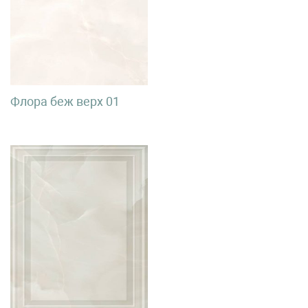
Флора беж верх 01