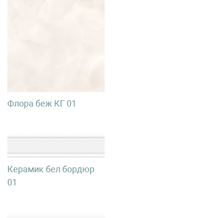
Флора беж КГ 01
Керамик бел бордюр
01