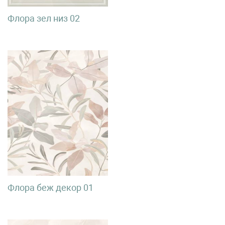
Флора зел низ 02
Флора беж декор 01