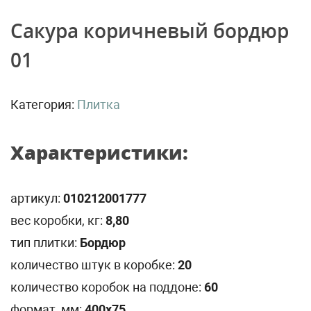
Сакура коричневый бордюр
01
Категория:
Плитка
Характеристики:
артикул:
010212001777
вес коробки, кг:
8,80
тип плитки:
Бордюр
количество штук в коробке:
20
количество коробок на поддоне:
60
формат, мм:
400х75