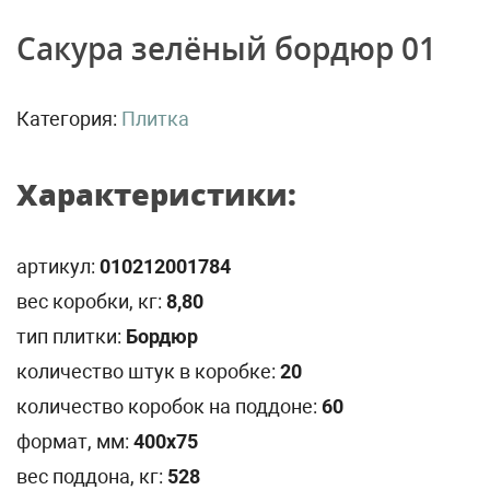
Сакура зелёный бордюр 01
Категория:
Плитка
Характеристики:
артикул:
010212001784
вес коробки, кг:
8,80
тип плитки:
Бордюр
количество штук в коробке:
20
количество коробок на поддоне:
60
формат, мм:
400х75
вес поддона, кг:
528