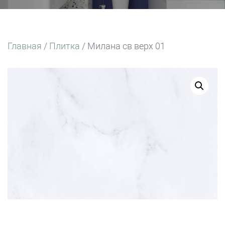
Главная
/
Плитка
/ Милана св верх 01