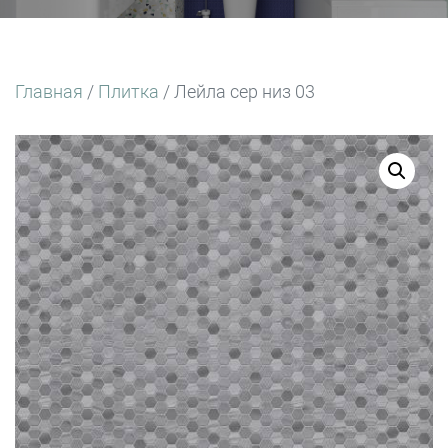
Главная
/
Плитка
/ Лейла сер низ 03