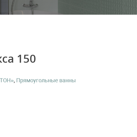
са 150
ИТОН»
,
Прямоугольные ванны