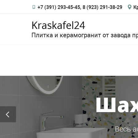
+7 (391) 293-45-45, 8 (923) 291-38-29
Кр
Kraskafel24
Плитка и керамогранит от завода п
Шах
Весь а