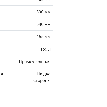
590 мм
540 мм
465 мм
169 л
Прямоугольная
НА
На две
стороны