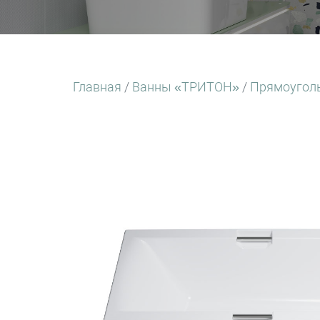
Главная
/
Ванны «ТРИТОН»
/
Прямоугол