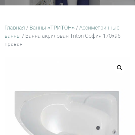
Главная
/
Ванны «ТРИТОН»
/
Ассиметричные
ванны
/ Ванна акриловая Triton София 170х95
правая