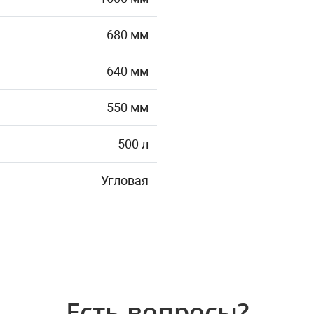
680 мм
640 мм
550 мм
500 л
Угловая
Есть вопросы?