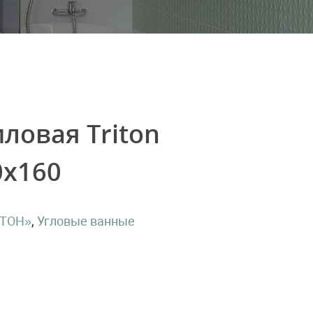
ловая Triton
0х160
ИТОН»
,
Угловые ванные