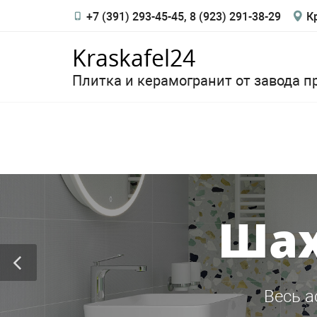
+7 (391) 293-45-45, 8 (923) 291-38-29
Кр
Kraskafel24
Плитка и керамогранит от завода п
Шах
Весь а