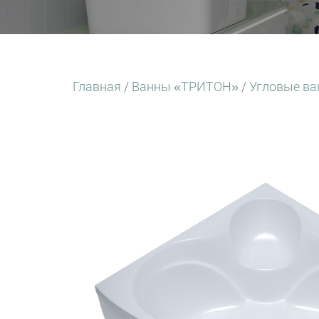
Главная
/
Ванны «ТРИТОН»
/
Угловые в