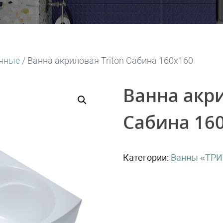
анные
/ Ванна акриловая Triton Сабина 160х160
Ванна акри
Сабина 16
Категории:
Ванны «ТР