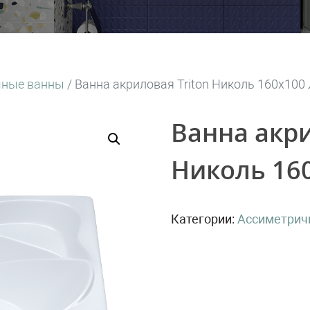
чные ванны
/ Ванна акриловая Triton Николь 160х100
Ванна акри
Николь 16
Категории:
Ассиметрич