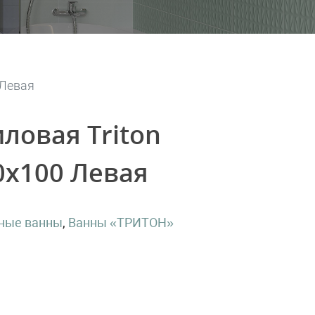
 Левая
ловая Triton
0х100 Левая
ные ванны
,
Ванны «ТРИТОН»