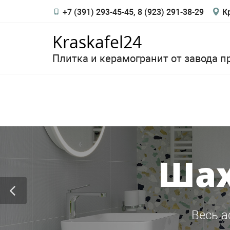
+7 (391) 293-45-45, 8 (923) 291-38-29
Кр
Kraskafel24
Плитка и керамогранит от завода п
Шах
Весь а