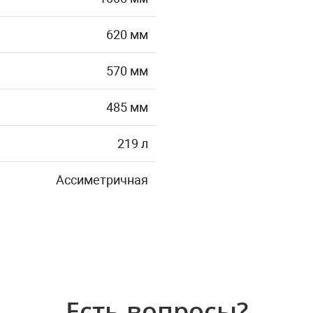
620 мм
570 мм
485 мм
219 л
Ассиметричная
Есть вопросы?