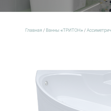
Главная
/
Ванны «ТРИТОН»
/
Ассиметри